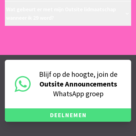
Wat gebeurt er met mijn Outsite lidmaatschap
wanneer ik 29 word?
Blijf op de hoogte, join de
Outsite Announcements
WhatsApp groep
DEELNEMEN