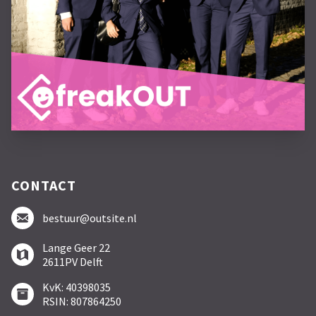
CONTACT
bestuur@outsite.nl
Lange Geer 22
2611PV Delft
KvK: 40398035
RSIN: 807864250