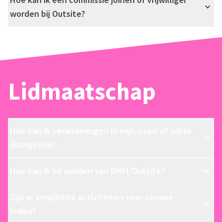
worden bij Outsite?
Lidmaatschap
Hoe kan ik veranderingen in mijn naam of adres
doorgeven?
Hoe kan ik lid worden van DWH/Outsite?
Zijn er verplichte activiteiten voor nieuwe
leden?