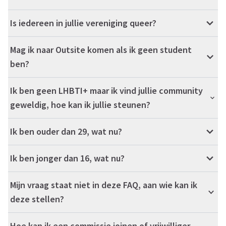
Is iedereen in jullie vereniging queer?
Mag ik naar Outsite komen als ik geen student
ben?
Ik ben geen LHBTI+ maar ik vind jullie community
geweldig, hoe kan ik jullie steunen?
Ik ben ouder dan 29, wat nu?
Ik ben jonger dan 16, wat nu?
Mijn vraag staat niet in deze FAQ, aan wie kan ik
deze stellen?
Hoe kan ik een commissie joinen of vrijwilliger