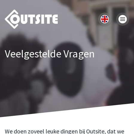
Veelgestelde Vragen
We doen zoveel leuke dingen bij Outsite, dat we